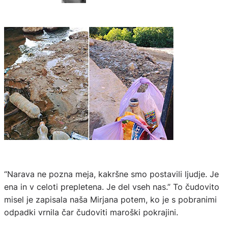
“Narava ne pozna meja, kakršne smo postavili ljudje. Je
ena in v celoti prepletena. Je del vseh nas.” To čudovito
misel je zapisala naša Mirjana potem, ko je s pobranimi
odpadki vrnila čar čudoviti maroški pokrajini.