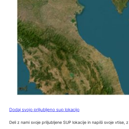
Dodaj svojo priljubljeno sup lokacijo
Deli z nami svoje priljubljene SUP lokacije in napiši svoje vtise, 