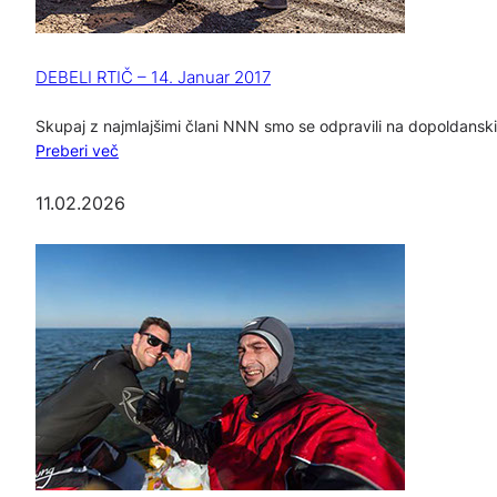
DEBELI RTIČ – 14. Januar 2017
Skupaj z najmlajšimi člani NNN smo se odpravili na dopoldanski s
Preberi več
11.02.2026