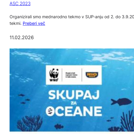
ASC 2023
Organizirali smo mednarodno tekmo v SUP-anju od 2. do 3.9.2023, 
tekmi.
Preberi več
11.02.2026